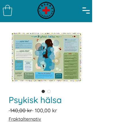
Psykisk hälsa
Ordinarie
Reapris
 140,00 kr 
100,00 kr
pris
Fraktalternativ