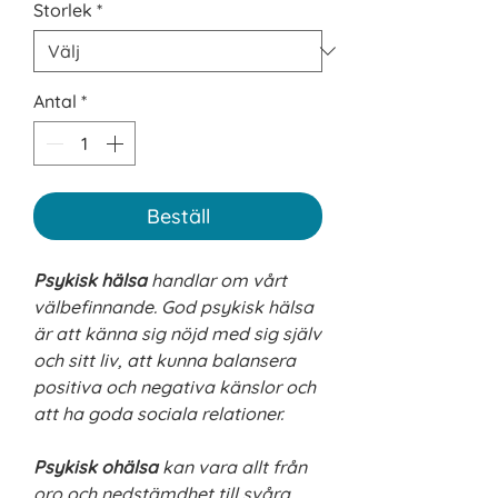
Storlek
*
Antal
*
Beställ
Psykisk hälsa
handlar om vårt
välbefinnande. God psykisk hälsa
är att känna sig nöjd med sig själv
och sitt liv, att kunna balansera
positiva och negativa känslor och
att ha goda sociala relationer.
Psykisk ohälsa
kan vara allt från
oro och nedstämdhet till svåra