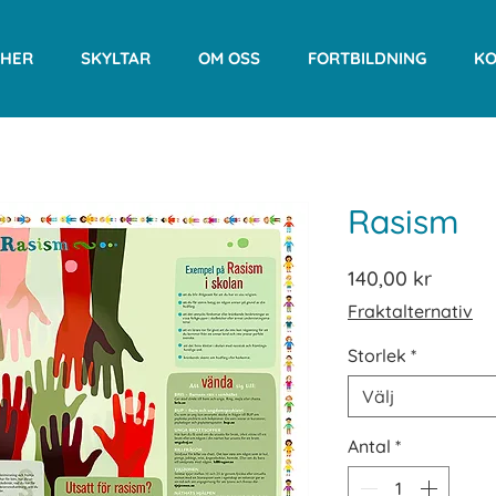
CHER
SKYLTAR
OM OSS
FORTBILDNING
KO
Rasism
Pris
140,00 kr
Fraktalternativ
Storlek
*
Välj
Antal
*