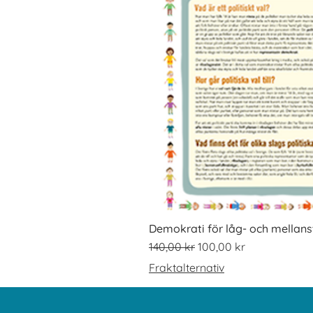
Demokrati för låg- och mellans
Ordinarie pris
Reapris
140,00 kr
100,00 kr
Fraktalternativ