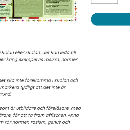
skolan eller skolan, det kan leda till
ner kring exempelvis rasism, normer
het
ska inte förekomma i skolan och
markera tydligt att det inte är
rund.
i som är utbildare och föreläsare, med
are, för att ta fram affischen. Anna
om rör normer, rasism, genus och